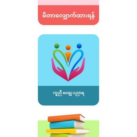
ကူညီ ဝေမျှ ပညာရ