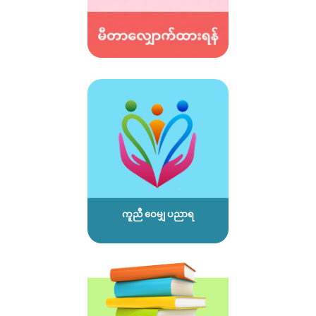
ကူညီ ဝေမျှ ပညာရ