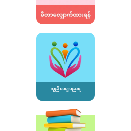
ကူညီ ဝေမျှ ပညာရ