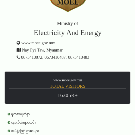
Ministry of
Electricity And Energy
www.moee.gov.mm
Nay Pyi Taw, Myanmar.
0673410072, 0673410487, 0673410483
www.moee.gov.mm
TOTAL VISITORS
16305K+
မူလစာမျက်နှာ
နောက်ဆုံးရသတင်း
အမိန့်ကြော်ငြာစာများ