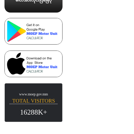
ဓါတ်အားလိုင်းပြမြေပုံ
www.moep.gov.mm
TOTAL VISITORS
16288K+