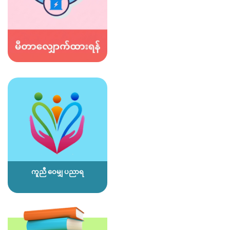
ကူညီ ဝေမျှ ပညာရ