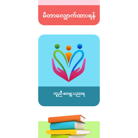
ကူညီ ဝေမျှ ပညာရ