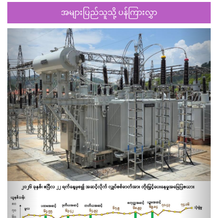
အများပြည်သူသို့ ပန်ကြားလွှာ
Previous
Next