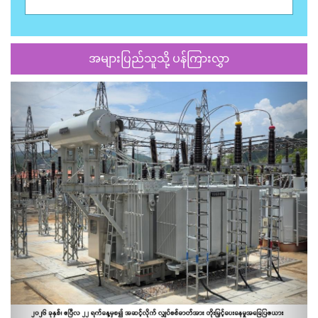
အများပြည်သူသို့ ပန်ကြားလွှာ
Previous
Next