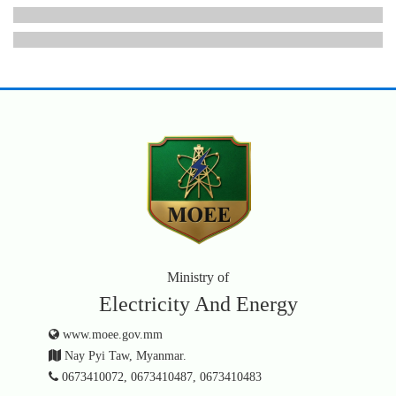
Ministry of
Electricity And Energy
www.moee.gov.mm
Nay Pyi Taw, Myanmar.
0673410072, 0673410487, 0673410483