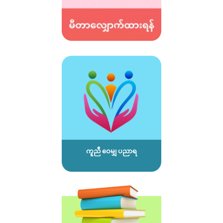
ကူညီ ဝေမျှ ပညာရ