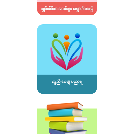
ကူညီ ဝေမျှ ပညာရ