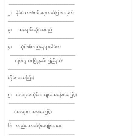
_______________________________
၂။ နိုင်ငံသားစိစစ်ရေးကတ်ပြားအမှတ်
_______________________________
၃။ အရောင်းဆိုင်အမည်
_______________________________
၄။ ဆိုင်၏တည်နေရာလိပ်စာ
_______________________________
(ရပ်ကွက်၊ မြို့နယ်၊ ပြည်နယ်/
______________________________
တိုင်းဒေသကြီး)
_______________________________
၅။ အရောင်းဆိုင်အကျယ်အဝန်း(ပေဖြင့်)
_______________________________
(အလျားx အနံxအမြင့်)
_______________________________
၆။ တည်ဆောက်ပုံအမျိုးအစား
_______________________________