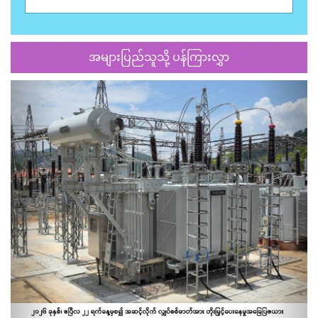
အများပြည်သူသို့ ပန်ကြားလွှာ
Previous
Next