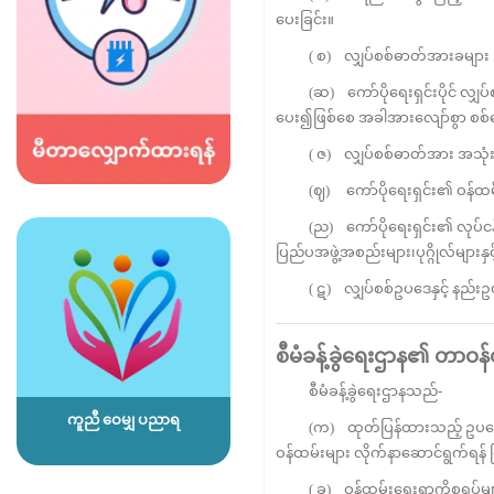
ပေးခြင်း။
( စ) လျှပ်စစ်ဓာတ်အားခများ အပ
(ဆ) ကော်ပိုရေးရှင်းပိုင် လျှပ်စစ်ဆ
ပေး၍ဖြစ်စေ အခါအားလျော်စွာ စစ်
( ဇ) လျှပ်စစ်ဓာတ်အား အသုံးပြုခ
(ဈ) ကော်ပိုရေးရှင်း၏ ဝန်ထမ်းများ 
(ည) ကော်ပိုရေးရှင်း၏ လုပ်ငန်းတ
ပြည်ပအဖွဲ့အစည်းများ၊ပုဂ္ဂိုလ်များနှင့်
( ဋ) လျှပ်စစ်ဥပဒေနှင့် နည်းဥပဒေ
စီမံခန့်ခွဲရေးဌာန၏
တာဝန်ဝ
စီမံခန့်ခွဲရေးဌာနသည်-
ကူညီ ဝေမျှ ပညာရ
(က) ထုတ်ပြန်ထားသည့် ဥပဒေများ ၊ 
ဝန်ထမ်းများ လိုက်နာဆောင်ရွက်ရန
( ခ) ဝန်ထမ်းရေးရာကိစ္စရပ်မျာ