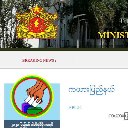
TH
MINIS
BREAKING NEWS :
ကယားပြည်နယ်
EPGE
ကယားပြည