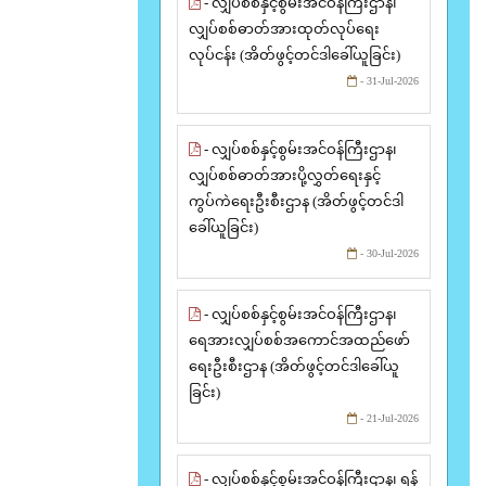
- လျှပ်စစ်နှင့်စွမ်းအင်ဝန်ကြီးဌာန၊
လျှပ်စစ်ဓာတ်အားထုတ်လုပ်ရေး
လုပ်ငန်း (အိတ်ဖွင့်တင်ဒါခေါ်ယူခြင်း)
- 31-Jul-2026
- လျှပ်စစ်နှင့်စွမ်းအင်ဝန်ကြီးဌာန၊
လျှပ်စစ်ဓာတ်အားပို့လွှတ်ရေးနှင့်
ကွပ်ကဲရေးဦးစီးဌာန (အိတ်ဖွင့်တင်ဒါ
ခေါ်ယူခြင်း)
- 30-Jul-2026
- လျှပ်စစ်နှင့်စွမ်းအင်ဝန်ကြီးဌာန၊
ရေအားလျှပ်စစ်အကောင်အထည်ဖော်
ရေးဦးစီးဌာန (အိတ်ဖွင့်တင်ဒါခေါ်ယူ
ခြင်း)
- 21-Jul-2026
- လျှပ်စစ်နှင့်စွမ်းအင်ဝန်ကြီးဌာန၊ ရန်