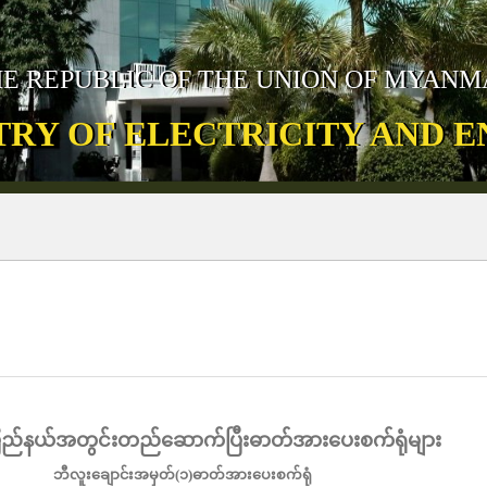
E REPUBLIC OF THE UNION OF MYAN
TRY OF ELECTRICITY AND 
်နယ်အတွင်းတည်ဆောက်ပြီးဓာတ်အားပေးစက်ရုံများ
ဘီလူးချောင်းအမှတ်
(
၁
)
ဓာတ်အားပေးစက်ရုံ