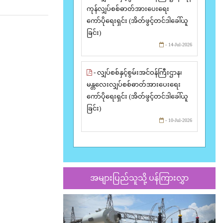
ကုန်လျှပ်စစ်ဓာတ်အားပေးရေး
ကော်ပိုရေးရှင်း (အိတ်ဖွင့်တင်ဒါခေါ်ယူ
ခြင်း)
- 14-Jul-2026
- လျှပ်စစ်နှင့်စွမ်းအင်ဝန်ကြီးဌာန၊
မန္တလေးလျှပ်စစ်ဓာတ်အားပေးရေး
ကော်ပိုရေးရှင်း (အိတ်ဖွင့်တင်ဒါခေါ်ယူ
ခြင်း)
- 10-Jul-2026
အများပြည်သူသို့ ပန်ကြားလွှာ
Previous
Nex