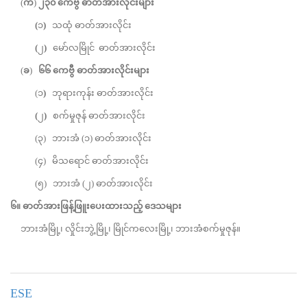
(
က
)
၂၃၀
ကေဗွီ ဓာတ်အားလိုင်းများ
(
၁
)
သထုံ ဓာတ်အားလိုင်း
(
၂
)
မော်လမြိုင် ဓာတ်အားလိုင်း
(
ခ
)
၆၆
ကေဗွီ ဓာတ်အားလိုင်းများ
(၁
)
ဘုရားကုန်း ဓာတ်အားလိုင်း
(
၂
)
စက်မှုဇုန် ဓာတ်အားလိုင်း
(၃) ဘားအံ (၁) ဓာတ်အားလိုင်း
(၄) မိသရောင် ဓာတ်အားလိုင်း
(၅) ဘားအံ (၂) ဓာတ်အားလိုင်း
၆။
ဓာတ်အားဖြန့်ဖြူးပေးထားသည့်
ဒေသများ
ဘားအံမြို့၊ လှိုင်းဘွဲ့မြို့၊ မြိုင်ကလေးမြို့၊ ဘားအံစက်မှုဇုန်။
ESE