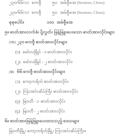
၂၃၀
/
၆၆
/
၁၁
ကေဗွီ ၅၀ အမ်ဗွီအေ (Siemens, China)
၂၃၀
/
၆၆
/
၁၁
ကေဗွီ ၅၀ အမ်ဗွီအေ (Siemens, China)
စုစုပေါင်း
၁၀၀
အမ်ဗွီအေ
၅။
ဓာတ်အားလက်ခံ၊
ပို့လွှတ်၊
ဖြန့်ဖြူးပေးသော ဓာတ်အားလိုင်းများ
(
က
)
၂၃၀
ကေဗွီ ဓာတ်အားလိုင်းများ
(
၁
)
မော်လမြိုင်
-
၁ ဓာတ်အားလိုင်း
(
၂
)
မော်လမြိုင်
-
၂ ဓာတ်အားလိုင်း
(
ခ
)
၆၆
ကေဗွီ ဓာတ်အားလိုင်းများ
(၁
)
ကော့ကရိတ် ဓာတ်အားလိုင်း
(
၂
)
ကြာအင်းဆိပ်ကြီး ဓာတ်အားလိုင်း
(
၃
)
မြဝတီ
-
၁ ဓာတ်အားလိုင်း
(
၄
)
မြဝတီ
-
၂ ဓာတ်အားလိုင်း
၆။
ဓာတ်အားဖြန့်ဖြူးပေးထားသည့်
ဒေသများ
မြဝတီမြို့၊ ကော့ကရိတ်မြို့၊ ကြာအင်းဆိပ်ကြီး။