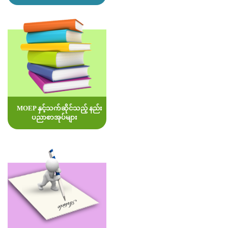
MOEP နှင့်သက်ဆိုင်သည့် နည်း
ပညာစာအုပ်များ