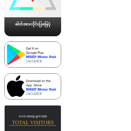
ဓါတ်အားလိုင်းပြမြေပုံ
www.moep.gov.mm
TOTAL VISITORS