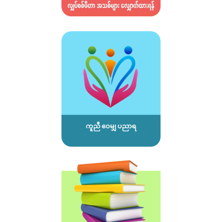
ကူညီ ဝေမျှ ပညာရ