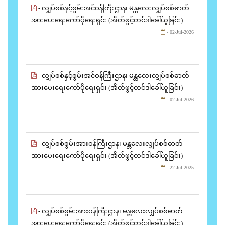
- လျှပ်စစ်နှင့်စွမ်းအင်ဝန်ကြီးဌာန၊ မန္တလေးလျှပ်စစ်ဓာတ်
အားပေးရေးကော်ပိုရေးရှင်း (အိတ်ဖွင့်တင်ဒါခေါ်ယူခြင်း)
- 02-Jul-2026
- လျှပ်စစ်နှင့်စွမ်းအင်ဝန်ကြီးဌာန၊ မန္တလေးလျှပ်စစ်ဓာတ်
အားပေးရေးကော်ပိုရေးရှင်း (အိတ်ဖွင့်တင်ဒါခေါ်ယူခြင်း)
- 02-Jul-2026
- လျှပ်စစ်စွမ်းအားဝန်ကြီးဌာန၊ မန္တလေးလျှပ်စစ်ဓာတ်
အားပေးရေးကော်ပိုရေးရှင်း (အိတ်ဖွင့်တင်ဒါခေါ်ယူခြင်း)
- 22-Jul-2025
- လျှပ်စစ်စွမ်းအားဝန်ကြီးဌာန၊ မန္တလေးလျှပ်စစ်ဓာတ်
အားပေးရေးကော်ပိုရေးရှင်း (အိတ်ဖွင့်တင်ဒါခေါ်ယူခြင်း)