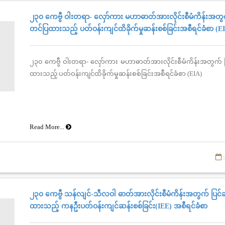
၂၃၀ ကေဗွီ ဝါးတရာ- လှော်ကား မဟာဓာတ်အားလိုင်းစီမံကိန်းအတွ
တင်ပြထားသည့် ပတ်ဝန်းကျင်ထိခိုက်မှုဆန်းစစ်ခြင်းအစီရင်ခံစာ (E
၂၃၀ ကေဗွီ ဝါးတရာ- လှော်ကား မဟာဓာတ်အားလိုင်းစီမံကိန်းအတွက် 
ထားသည့် ပတ်ဝန်းကျင်ထိခိုက်မှုဆန်းစစ်ခြင်းအစီရင်ခံစာ (EIA)
Read More...
:
၂၃၀ ကေဗွီ သန်လျင်-သီလဝါ ဓာတ်အားလိုင်းစီမံကိန်းအတွက် ပြင်
ထားသည့် ကနဦးပတ်ဝန်းကျင်ဆန်းစစ်ခြင်း(IEE) အစီရင်ခံစာ