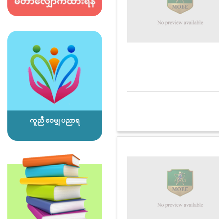
ကူညီ ဝေမျှ ပညာရ