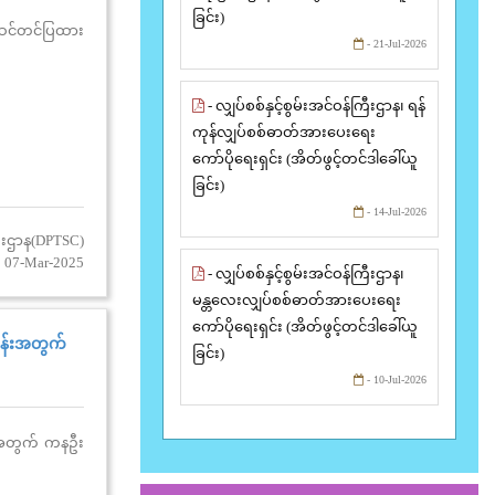
ခြင်း)
ဆင်တင်ပြထား
- 21-Jul-2026
- လျှပ်စစ်နှင့်စွမ်းအင်ဝန်ကြီးဌာန၊ ရန်
ကုန်လျှပ်စစ်ဓာတ်အားပေးရေး
ကော်ပိုရေးရှင်း (အိတ်ဖွင့်တင်ဒါခေါ်ယူ
ခြင်း)
- 14-Jul-2026
းစီးဌာန(DPTSC)
: 07-Mar-2025
- လျှပ်စစ်နှင့်စွမ်းအင်ဝန်ကြီးဌာန၊
မန္တလေးလျှပ်စစ်ဓာတ်အားပေးရေး
ကော်ပိုရေးရှင်း (အိတ်ဖွင့်တင်ဒါခေါ်ယူ
ပ်ငန်းအတွက်
ခြင်း)
- 10-Jul-2026
ငန်းအတွက် ကနဦး