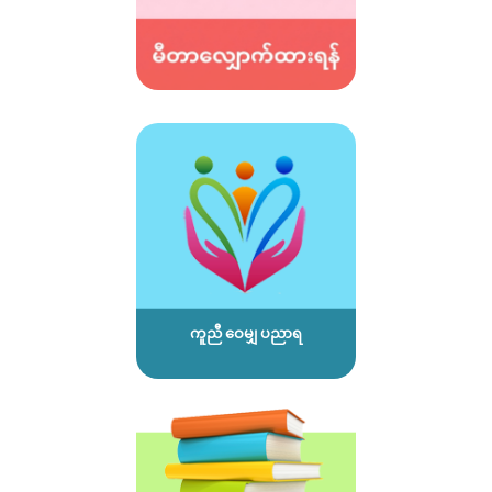
ကူညီ ဝေမျှ ပညာရ