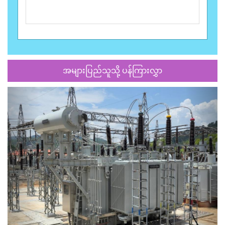
အများပြည်သူသို့ ပန်ကြားလွှာ
Previous
Next