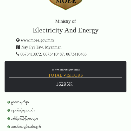
Ministry of
Electricity And Energy
www.moee.gov.mm
Nay Pyi Taw, Myanmar.
0673410072, 0673410487, 0673410483
www.moee.gov.mm
TOTAL VISITORS
16295K+
မူလစာမျက်နှာ
နောက်ဆုံးရသတင်း
အမိန့်ကြော်ငြာစာများ
သတင်းစာရှင်းလင်းချက်