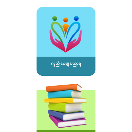
ကူညီ ဝေမျှ ပညာရ