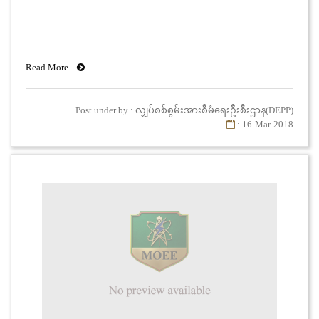
Read More...
Post under by : လျှပ်စစ်စွမ်းအားစီမံရေးဦးစီးဌာန(DEPP)
: 16-Mar-2018