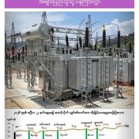
အများပြည်သူသို့ ပန်ကြားလွှာ
Previous
Next