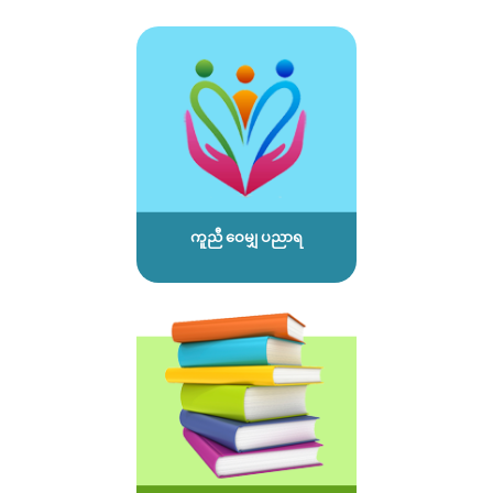
ကူညီ ဝေမျှ ပညာရ