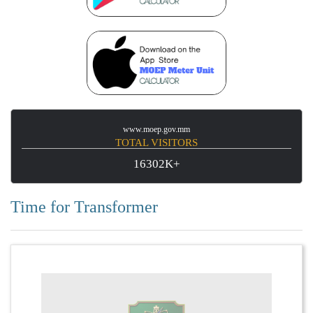
www.moep.gov.mm
TOTAL VISITORS
16302K+
Time for Transformer