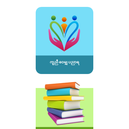
ကူညီ ဝေမျှ ပညာရ