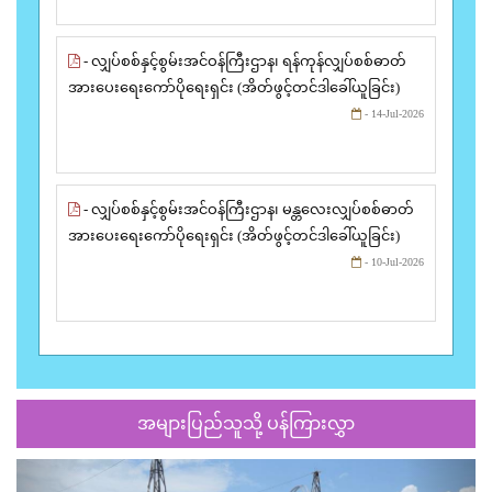
- လျှပ်စစ်နှင့်စွမ်းအင်ဝန်ကြီးဌာန၊ ရန်ကုန်လျှပ်စစ်ဓာတ်
အားပေးရေးကော်ပိုရေးရှင်း (အိတ်ဖွင့်တင်ဒါခေါ်ယူခြင်း)
- 14-Jul-2026
- လျှပ်စစ်နှင့်စွမ်းအင်ဝန်ကြီးဌာန၊ မန္တလေးလျှပ်စစ်ဓာတ်
အားပေးရေးကော်ပိုရေးရှင်း (အိတ်ဖွင့်တင်ဒါခေါ်ယူခြင်း)
- 10-Jul-2026
အများပြည်သူသို့ ပန်ကြားလွှာ
Previous
Next