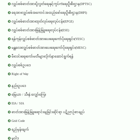
လျှပ်စစ်ဓာတ်အားပို့လွှတ်ရေးနှင့်ကွပ်ကဲရေးဦးစီးဌာန(DPTSC)
ရေအားလျှပ်စစ်အကောင်အထည်ဖော်ရေးဦးစီးဌာန(DHPI)
လျှပ်စစ်ဓာတ်အားထုတ်လုပ်ရေးလုပ်ငန်း(EPGE)
လျှပ်စစ်ဓာတ်အားဖြန့်ဖြူးရေးလုပ်ငန်း(ESE)
ရန်ကုန်လျှပ်စစ်ဓာတ်အားပေးရေးကော်ပိုရေးရှင်း(YESC)
မန္တလေးလျှပ်စစ်ဓာတ်အားပေးရေးကော်ပိုရေးရှင်း(MESC)
မီးလင်းရေးကော်မတီများလိုက်နာဆောင်ရွက်ရန်
လျှပ်စစ်ဥပဒေ
Right of Way
နည်းဥပဒေ
မြေယာ / သီးနှံ လျှော်ကြေး
EIA / SIA
ဓာတ်အားဖြန့်ဖြူးရောင်းချခြင်းဆိုင်ရာ ပဋိညာဉ်စာချုပ်
Grid Code
ရည်မှန်းချက်
မူဝါဒ