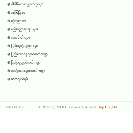
ပါဝါမီတာလျှောက်လွှာပုံစံ
အကြံပြုစာ
တိုင်ကြားစာ
နည်းပညာစာအုပ်များ
ဆောင်းပါးများ
ပြည်သူသို့ပန်ကြားလွှာ
ပြည်ထောင်စုလွှတ်တော်ကဏ္ဍ
ပြည်သူ့လွှတ်တော်ကဏ္ဍ
အမျိုးသားလွှတ်တော်ကဏ္ဍ
ဆက်သွယ်ရန်
v-01.00.02
©
2026 by
MOEE
. Powered by
Next Hop Co.,Ltd
.