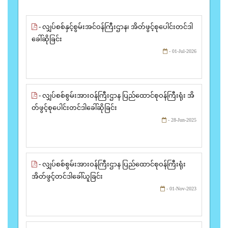
- လျှပ်စစ်နှင့်စွမ်းအင်ဝန်ကြီးဌာန၊ အိတ်ဖွင့်စုပေါင်းတင်ဒါ
ခေါ်ဆိုခြင်း
- 01-Jul-2026
- လျှပ်စစ်စွမ်းအားဝန်ကြီးဌာန ပြည်ထောင်စုဝန်ကြီးရုံး အိ
တ်ဖွင့်စုပေါင်းတင်ဒါခေါ်ဆိုခြင်း
- 28-Jun-2025
- လျှပ်စစ်စွမ်းအားဝန်ကြီးဌာန ပြည်ထောင်စုဝန်ကြီးရုံး
အိတ်ဖွင့်တင်ဒါခေါ်ယူခြင်း
- 01-Nov-2023