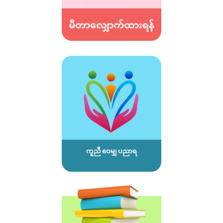
ကူညီ ဝေမျှ ပညာရ