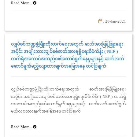
Read More...
: 28-Jan-2021
လျှပ်စစ်ကဏ္ဍဖွံ့ဖြိုးတိုးတက်ရေးအတွက် ဓာတ်အားဖြန့်ဖြူးရေး
အပိုင်း အမျိုးသားလျှပ်စစ်ဓာတ်အားရရှိရေးစီမံကိန်း ( NEP )
လက်ရှိအကောင်အထည်ဖော်ဆောင်ရွက်နေမှုများနှင့် ဆက်လက်
ဆောင်ရွက်မည့်လျာထားချက်အခြေအနေ တင်ပြချက်
လျှပ်စစ်ကဏ္ဍဖွံ့ဖြိုးတိုးတက်ရေးအတွက် ဓာတ်အားဖြန့်ဖြူးရေး
အပိုင်း အမျိုးသားလျှပ်စစ်ဓာတ်အားရရှိရေးစီမံကိန်း ( NEP ) လက်ရှိ
အကောင်အထည်ဖော်ဆောင်ရွက်နေမှုများနှင့် ဆက်လက်ဆောင်ရွက်
မည့်လျာထားချက်အခြေအနေ တင်ပြချက်
Read More...