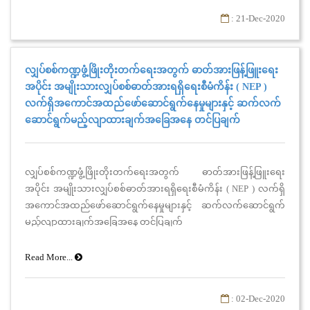
: 21-Dec-2020
လျှပ်စစ်ကဏ္ဍဖွံ့ဖြိုးတိုးတက်ရေးအတွက် ဓာတ်အားဖြန့်ဖြူးရေး
အပိုင်း အမျိုးသားလျှပ်စစ်ဓာတ်အားရရှိရေးစီမံကိန်း ( NEP )
လက်ရှိအကောင်အထည်ဖော်ဆောင်ရွက်နေမှုများနှင့် ဆက်လက်
ဆောင်ရွက်မည့်လျာထားချက်အခြေအနေ တင်ပြချက်
လျှပ်စစ်ကဏ္ဍဖွံ့ဖြိုးတိုးတက်ရေးအတွက် ဓာတ်အားဖြန့်ဖြူးရေး
အပိုင်း အမျိုးသားလျှပ်စစ်ဓာတ်အားရရှိရေးစီမံကိန်း ( NEP ) လက်ရှိ
အကောင်အထည်ဖော်ဆောင်ရွက်နေမှုများနှင့် ဆက်လက်ဆောင်ရွက်
မည့်လျာထားချက်အခြေအနေ တင်ပြချက်
Read More...
: 02-Dec-2020