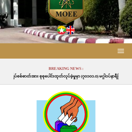
Toggle
naviga
BREAKING NEWS :
ေါင်းထုတ်လုပ်ခဲ့မှုမှာ (၇၀၁၀၁.၀) မဂ္ဂါဝပ်နာရီဖြစ်ပါသည်။