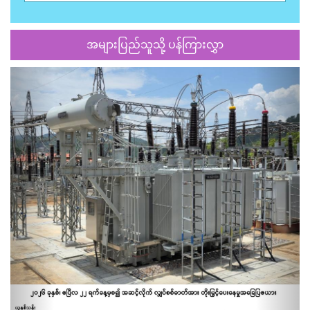
အများပြည်သူသို့ ပန်ကြားလွှာ
Previous
Next