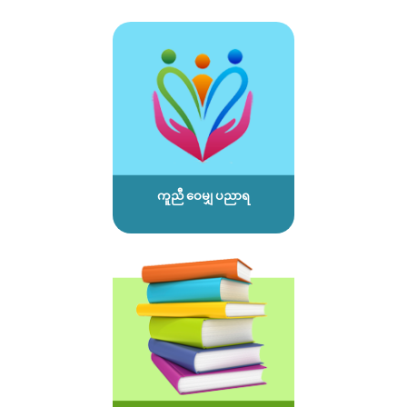
ကူညီ ဝေမျှ ပညာရ