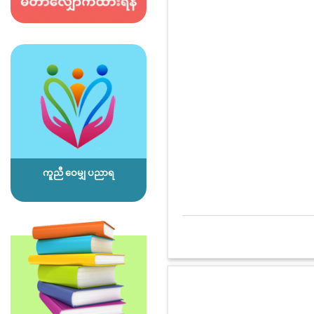
ကူညီ ဝေမျှ ပညာရ