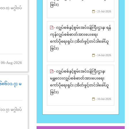
ခြင်း)
၀၁.၀) မဂ္ဂါဝပ်
- 21-Jul-2026
- လျှပ်စစ်နှင့်စွမ်းအင်ဝန်ကြီးဌာန၊ ရန်
ကုန်လျှပ်စစ်ဓာတ်အားပေးရေး
ကော်ပိုရေးရှင်း (အိတ်ဖွင့်တင်ဒါခေါ်ယူ
ခြင်း)
- 14-Jul-2026
 06-Aug-2026
- လျှပ်စစ်နှင့်စွမ်းအင်ဝန်ကြီးဌာန၊
မန္တလေးလျှပ်စစ်ဓာတ်အားပေးရေး
 (၆၈၆၁၁.၇) မ
ကော်ပိုရေးရှင်း (အိတ်ဖွင့်တင်ဒါခေါ်ယူ
ခြင်း)
- 10-Jul-2026
၁၁.၇) မဂ္ဂါဝပ်