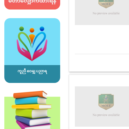
ကူညီ ဝေမျှ ပညာရ