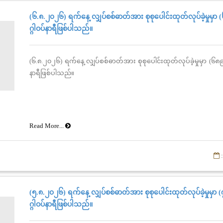
(၆.၈.၂၀၂၆) ရက်နေ့ လျှပ်စစ်ဓာတ်အား စုစုပေါင်းထုတ်လုပ်ခဲ့မှုမှာ
ဂ္ဂါဝပ်နာရီဖြစ်ပါသည်။
(၆.၈.၂၀၂၆) ရက်နေ့ လျှပ်စစ်ဓာတ်အား စုစုပေါင်းထုတ်လုပ်ခဲ့မှုမှာ (၆၈၉
နာရီဖြစ်ပါသည်။
Read More...
:
(၅.၈.၂၀၂၆) ရက်နေ့ လျှပ်စစ်ဓာတ်အား စုစုပေါင်းထုတ်လုပ်ခဲ့မှုမှာ
ဂ္ဂါဝပ်နာရီဖြစ်ပါသည်။