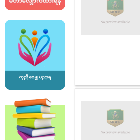
ကူညီ ဝေမျှ ပညာရ