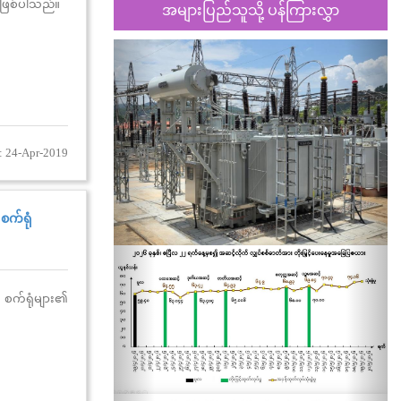
ရီဖြစ်ပါသည်။
အများပြည်သူသို့ ပန်ကြားလွှာ
Previous
Nex
: 24-Apr-2019
စက်ရုံ
 စက်ရုံများ၏