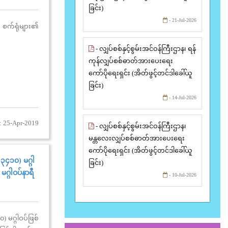
ခြင်း)
- 21-Jul-2026
 စက်ရုံများ၏
- လျှပ်စစ်နှင့်စွမ်းအင်ဝန်ကြီးဌာန၊ ရန်
ကုန်လျှပ်စစ်ဓာတ်အားပေးရေး
ကော်ပိုရေးရှင်း (အိတ်ဖွင့်တင်ဒါခေါ်ယူ
ခြင်း)
- 14-Jul-2026
: 25-Apr-2019
- လျှပ်စစ်နှင့်စွမ်းအင်ဝန်ကြီးဌာန၊
မန္တလေးလျှပ်စစ်ဓာတ်အားပေးရေး
ကော်ပိုရေးရှင်း (အိတ်ဖွင့်တင်ဒါခေါ်ယူ
၃၄၁၀) မဂ္ဂါ
ခြင်း)
မဂ္ဂါဝပ်နာရီ
- 10-Jul-2026
 မဂ္ဂါဝပ်ဖြစ်