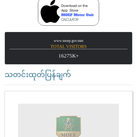
www.moep.gov.mm
TOTAL VISITORS
16275K+
သတင်းထုတ်ပြန်ချက်