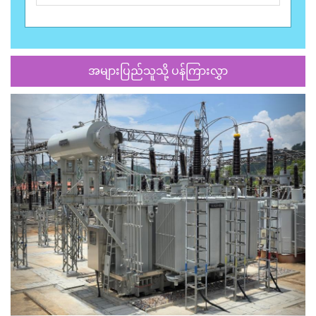
အများပြည်သူသို့ ပန်ကြားလွှာ
Previous
Next