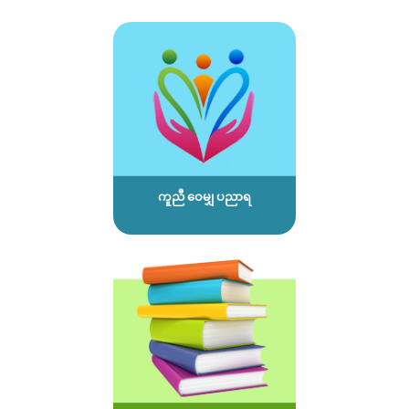
ကူညီ ဝေမျှ ပညာရ