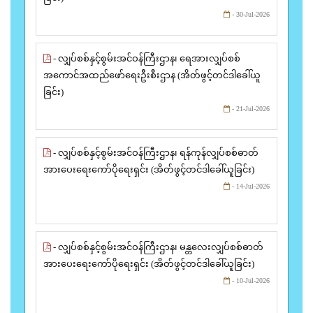
- 30-Jul-2026
- လျှပ်စစ်နှင့်စွမ်းအင်ဝန်ကြီးဌာန၊ ရေအားလျှပ်စစ်
အကောင်အထည်ဖော်ရေးဦးစီးဌာန (အိတ်ဖွင့်တင်ဒါခေါ်ယူ
ခြင်း)
- 21-Jul-2026
- လျှပ်စစ်နှင့်စွမ်းအင်ဝန်ကြီးဌာန၊ ရန်ကုန်လျှပ်စစ်ဓာတ်
အားပေးရေးကော်ပိုရေးရှင်း (အိတ်ဖွင့်တင်ဒါခေါ်ယူခြင်း)
- 14-Jul-2026
- လျှပ်စစ်နှင့်စွမ်းအင်ဝန်ကြီးဌာန၊ မန္တလေးလျှပ်စစ်ဓာတ်
အားပေးရေးကော်ပိုရေးရှင်း (အိတ်ဖွင့်တင်ဒါခေါ်ယူခြင်း)
- 10-Jul-2026