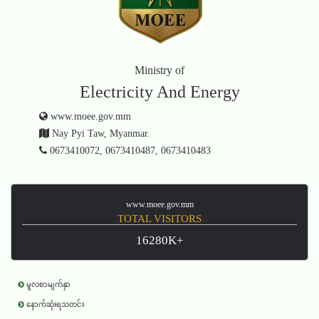
Ministry of
Electricity And Energy
www.moee.gov.mm
Nay Pyi Taw, Myanmar.
0673410072, 0673410487, 0673410483
www.moee.gov.mm
TOTAL VISITORS
16280K+
မူလစာမျက်နှာ
နောက်ဆုံးရသတင်း