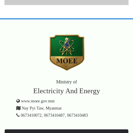
Ministry of
Electricity And Energy
www.moee.gov.mm
Nay Pyi Taw, Myanmar.
0673410072, 0673410487, 0673410483