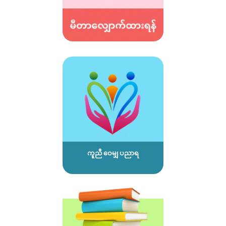
ကူညီ ဝေမျှ ပညာရ